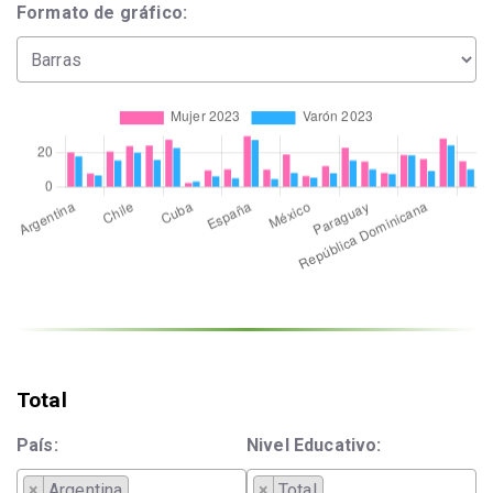
Formato de gráfico:
Total
País:
Nivel Educativo:
×
Argentina
×
Total