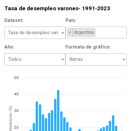
Tasa de desempleo varones- 1991-2023
Dataset:
País:
×
Argentina
Año:
Formato de gráfico:
50
40
Desempleo (%)
30
20