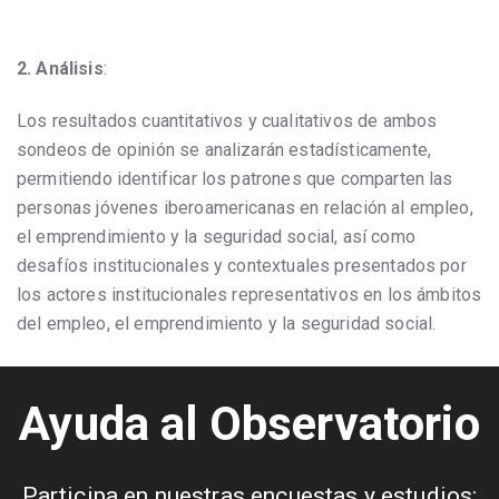
2. Análisis
:
Los resultados cuantitativos y cualitativos de ambos
sondeos de opinión se analizarán estadísticamente,
permitiendo identificar los patrones que comparten las
personas jóvenes iberoamericanas en relación al empleo,
el emprendimiento y la seguridad social, así como
desafíos institucionales y contextuales presentados por
los actores institucionales representativos en los ámbitos
del empleo, el emprendimiento y la seguridad social.
Ayuda al Observatorio
Participa en nuestras encuestas y estudios: