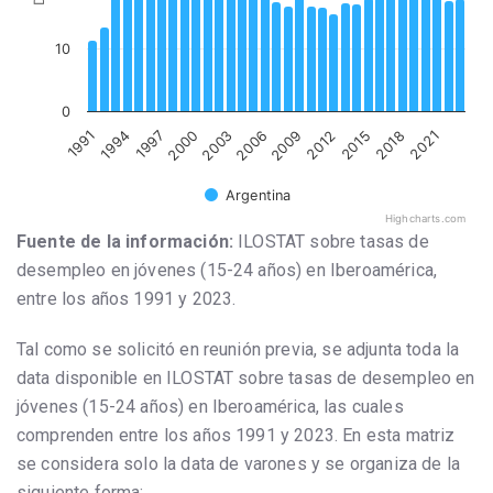
10
0
1994
2021
2015
2009
2003
1997
1991
2018
2012
2006
2000
Argentina
Highcharts.com
Fuente de la información:
ILOSTAT sobre tasas de
desempleo en jóvenes (15-24 años) en Iberoamérica,
entre los años 1991 y 2023.
Tal como se solicitó en reunión previa, se adjunta toda la
data disponible en ILOSTAT sobre tasas de desempleo en
jóvenes (15-24 años) en Iberoamérica, las cuales
comprenden entre los años 1991 y 2023. En esta matriz
se considera solo la data de varones y se organiza de la
siguiente forma: