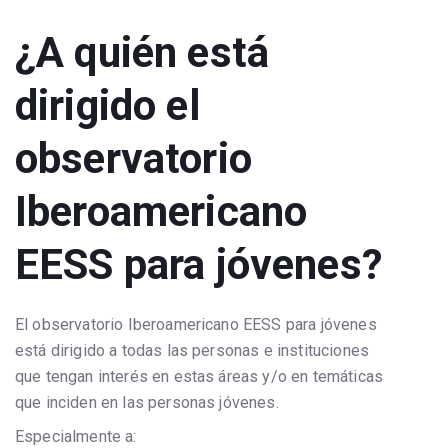
¿A quién está
dirigido el
observatorio
Iberoamericano
EESS para jóvenes?
El observatorio Iberoamericano EESS para jóvenes
está dirigido a todas las personas e instituciones
que tengan interés en estas áreas y/o en temáticas
que inciden en las personas jóvenes.
Especialmente a: