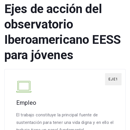
Ejes de acción del
observatorio
Iberoamericano EESS
para jóvenes
EJE1
Empleo
El trabajo constituye la principal fuente de
sustentación para tener una vida digna y en ello el
trabajo tiene un papel fundamental.